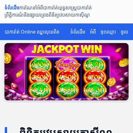
ទំព័រដើម
ការណែនាំអំពីបាការ៉ាត់
យុទ្ធសាស្ត្របាការ៉ាត់
ព្រឹត្តិការណ៍និងផ្សាយព្រេង
ពិនិត្យវេបសាយកាស៊ីណូ
បាការ៉ាត់ Online ឈ្នះលុយពិត
ទំព័រដើម
អំពី
ចុះឈ្មោះ
ចូល
ពិនិត្យវេបសាយកាស៊ីណូ