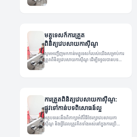
អស់។
មគ្គុទេសក៍ការត្រួត
ពិនិត្យវេបសាយកាស៊ីណូ
សូមអញ្ជើញមកកាន់មគ្គុទេសក៍របស់យើងសម្រាប់ការ
ត្រួតពិនិត្យវេបសាយកាស៊ីណូ ដើម្បីទទួលបានបទ
ពិសោធន៍ល្អបំផុត។
ការត្រួតពិនិត្យវេបសាយកាស៊ីណូ:
ផ្លូវទៅកាន់បទពិសោធន៍ល្អ
អត្ថបទនេះនឹងពិភាក្សាអំពីវិធីថែរក្សាវេបសាយកា
ស៊ីណូ និងអ្វីដែលត្រូវគិតទាំងអស់នៅក្នុងការប្រើ
ប្រាស់វេបសាយកាស៊ីណូ។