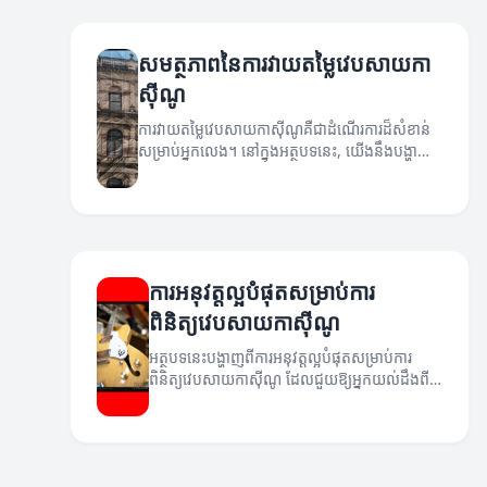
សមត្ថភាពនៃការវាយតម្លៃវេបសាយកា
ស៊ីណូ
ការវាយតម្លៃវេបសាយកាស៊ីណូគឺជាដំណើរការដ៏សំខាន់
សម្រាប់អ្នកលេង។ នៅក្នុងអត្ថបទនេះ, យើងនឹងបង្ហាញពី
ហេតុអ្វីបានជា និងវិធីទទួលបានបទពិសោធន៍ល្អក្នុងការ
ពិនិត្យវេបសាយកាស៊ីណូ។
ការអនុវត្តល្អបំផុតសម្រាប់ការ
ពិនិត្យវេបសាយកាស៊ីណូ
អត្ថបទនេះបង្ហាញពីការអនុវត្តល្អបំផុតសម្រាប់ការ
ពិនិត្យវេបសាយកាស៊ីណូ ដែលជួយឱ្យអ្នកយល់ដឹងពី
វិធីសាស្ត្រផ្សេងៗក្នុងការវាយតម្លៃគេហទំព័រ។