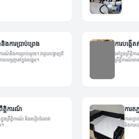
និងការប្រាប់ព្រេង
ការបង្កើតស
តិការណ៍និងការប្រាប់ព្រេង។ វាជួយបង្ហាញពី
នៅក្នុងព្រឹត្ត
ារបញ្ចេញនៅក្នុងសង្គម។
ព្រឹត្តិការណ៍ម
រឹត្តិការណ៍
ការតភ្
្នុងព្រឹត្តិការណ៍ និងរបៀបដែលវា
ការតភ្ជាប
ព។
និងការប