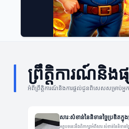
ព្រឹត្តិការណ៍និង
អំពីព្រឹត្តិការណ៍និងការផ្តល់ជូនពិសេសសម្រាប់អ្
សារៈសំខាន់នៃនិទានច្នៃប្រឌិតក្នុងព្
អត្ថបទនេះនឹងពិភាក្សាអំពីសារៈសំខាន់នៃនិទានច្នៃប