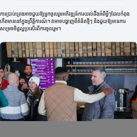
ការប្រាប់ព្រេងអាចជួយឱ្យអ្នកចូលរួមអភិវឌ្ឍន៍ការយល់ដឹងអំពីអ្វីៗដែលកំពុង
កើតមាននៅក្នុងព្រឹត្តិការណ៍។ វាអាចបង្ហាញពីគំនិតថ្មីៗ និងជួយឱ្យមានការ
សម្រេចចិត្តល្អប្រសើរពីការចូលរួម។