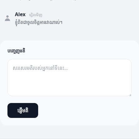
Alex
ម្សិលមិញ
ខ្ញុំពិតជាចូលចិត្តអានវាណាស់។
បញ្ចេញមតិ
ផ្ញើមតិ