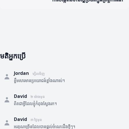
មតិអ្នកប្រើ
Jordan
ម្សិលមិញ
ខ្លឹមសារមានប្រយោជន៍ខ្លាំងណាស់។
David
២ ម៉ោងមុន
ពិតជាអ្វីដែលខ្ញុំកំពុងស្វែងរក។
David
៣ ថ្ងៃមុន
អរគុណច្រើនដែលបានផ្តល់ចំណេះដឹងថ្មីៗ។